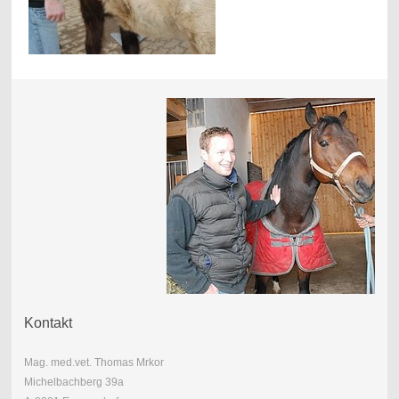
Kontakt
Mag. med.vet. Thomas Mrkor
Michelbachberg 39a